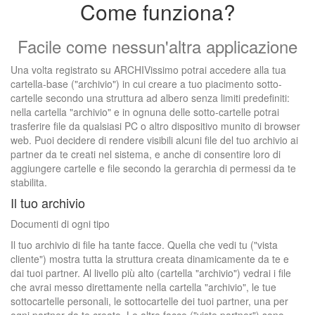
Come funziona?
Facile come nessun'altra applicazione
Una volta registrato su ARCHIVissimo potrai accedere alla tua
cartella-base ("archivio") in cui creare a tuo piacimento sotto-
cartelle secondo una struttura ad albero senza limiti predefiniti:
nella cartella "archivio" e in ognuna delle sotto-cartelle potrai
trasferire file da qualsiasi PC o altro dispositivo munito di browser
web. Puoi decidere di rendere visibili alcuni file del tuo archivio ai
partner da te creati nel sistema, e anche di consentire loro di
aggiungere cartelle e file secondo la gerarchia di permessi da te
stabilita.
Il tuo archivio
Documenti di ogni tipo
Il tuo archivio di file ha tante facce. Quella che vedi tu ("vista
cliente") mostra tutta la struttura creata dinamicamente da te e
dai tuoi partner. Al livello più alto (cartella "archivio") vedrai i file
che avrai messo direttamente nella cartella "archivio", le tue
sottocartelle personali, le sottocartelle dei tuoi partner, una per