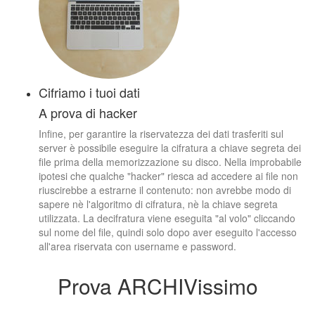
Cifriamo i tuoi dati
A prova di hacker
Infine, per garantire la riservatezza dei dati trasferiti sul
server è possibile eseguire la cifratura a chiave segreta dei
file prima della memorizzazione su disco. Nella improbabile
ipotesi che qualche "hacker" riesca ad accedere ai file non
riuscirebbe a estrarne il contenuto: non avrebbe modo di
sapere nè l'algoritmo di cifratura, nè la chiave segreta
utilizzata. La decifratura viene eseguita "al volo" cliccando
sul nome del file, quindi solo dopo aver eseguito l'accesso
all'area riservata con username e password.
Prova ARCHIVissimo