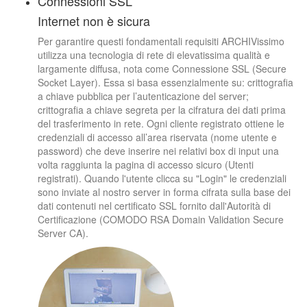
Connessioni SSL
Internet non è sicura
Per garantire questi fondamentali requisiti ARCHIVissimo
utilizza una tecnologia di rete di elevatissima qualità e
largamente diffusa, nota come Connessione SSL (Secure
Socket Layer). Essa si basa essenzialmente su: crittografia
a chiave pubblica per l’autenticazione del server;
crittografia a chiave segreta per la cifratura dei dati prima
del trasferimento in rete. Ogni cliente registrato ottiene le
credenziali di accesso all’area riservata (nome utente e
password) che deve inserire nei relativi box di input una
volta raggiunta la pagina di accesso sicuro (Utenti
registrati). Quando l'utente clicca su "Login" le credenziali
sono inviate al nostro server in forma cifrata sulla base dei
dati contenuti nel certificato SSL fornito dall'Autorità di
Certificazione (COMODO RSA Domain Validation Secure
Server CA).