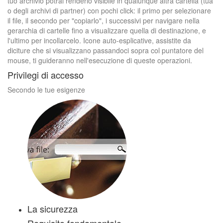
tuo archivio potrai renderlo visibile in qualunque altra cartella (tua
o degli archivi di partner) con pochi click: il primo per selezionare
il file, il secondo per "copiarlo", i successivi per navigare nella
gerarchia di cartelle fino a visualizzare quella di destinazione, e
l'ultimo per incollarcelo. Icone auto-esplicative, assistite da
diciture che si visualizzano passandoci sopra col puntatore del
mouse, ti guideranno nell'esecuzione di queste operazioni.
Privilegi di accesso
Secondo le tue esigenze
La sicurezza