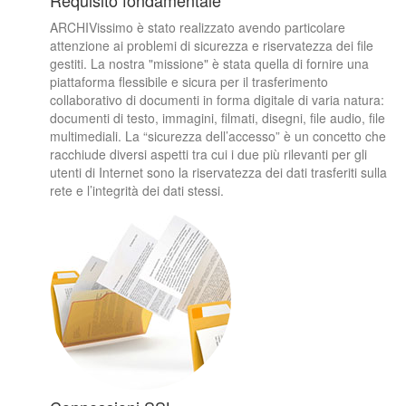
Requisito fondamentale
ARCHIVissimo è stato realizzato avendo particolare
attenzione ai problemi di sicurezza e riservatezza dei file
gestiti. La nostra "missione" è stata quella di fornire una
piattaforma flessibile e sicura per il trasferimento
collaborativo di documenti in forma digitale di varia natura:
documenti di testo, immagini, filmati, disegni, file audio, file
multimediali. La “sicurezza dell’accesso” è un concetto che
racchiude diversi aspetti tra cui i due più rilevanti per gli
utenti di Internet sono la riservatezza dei dati trasferiti sulla
rete e l’integrità dei dati stessi.